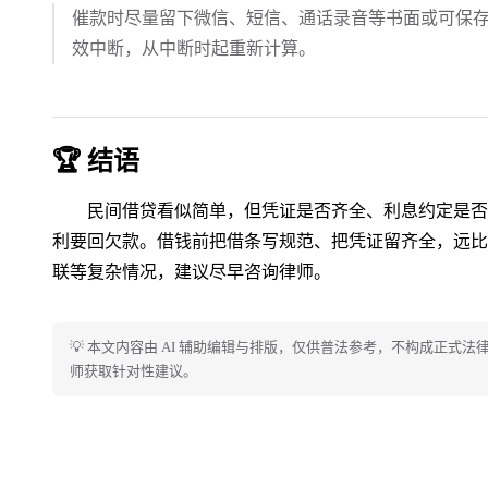
催款时尽量留下微信、短信、通话录音等书面或可保
效中断，从中断时起重新计算。
🏆 结语
民间借贷看似简单，但凭证是否齐全、利息约定是否
利要回欠款。借钱前把借条写规范、把凭证留齐全，远比
联等复杂情况，建议尽早咨询律师。
💡 本文内容由 AI 辅助编辑与排版，仅供普法参考，不构成正式
师获取针对性建议。