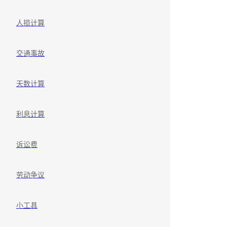
人损计算
交通事故
天数计算
利息计算
诉讼费
劳动争议
小工具