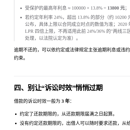
受保护的最高年利息 ≈ 100000 × 13.8% =
13800 元
；
若约定年利率 24%，超出 13.8% 的部分（约 102
公布，具体上限以合同成立时点的数值为准；2020 年
LPR 四倍上限，不再适用此前 24%/36% 的"
处理，以法院认定为准）。
逾期不还的，可以依约定或法律规定主张逾期利息或违约
约束。
四、别让“诉讼时效”悄悄过期
借款的诉讼时效一般为
3 年
：
约定了还款期限的，从还款期限届满之日起算。
没有约定还款期限的，出借人可以随时要求还款，从