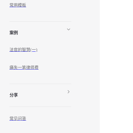
常用模板
案例
法官的智慧(一)
痛失一笔律师费
分享
常见问答