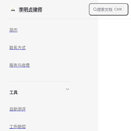
Skip to content
搜索文档
李明贞律师
Ctrl
K
Sidebar Navigation
简历
联系方式
服务与收费
工具
自助测评
工伤赔偿