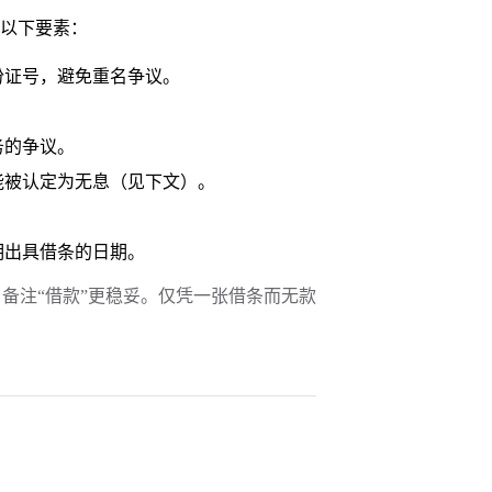
以下要素：
份证号，避免重名争议。
务的争议。
能被认定为无息（见下文）。
明出具借条的日期。
备注“借款”更稳妥。仅凭一张借条而无款