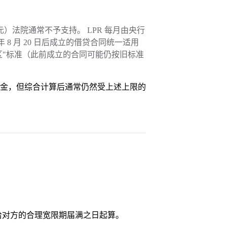
00 元）法院通常不予支持。 LPR 每月由央行
 8 月 20 日后成立的借贷合同统一适用
两线三区"标准（此前成立的合同可能仍按旧标准
金，但综合计算后通常仍然受上述上限的
给对方的合理宽限期届满之日起算。