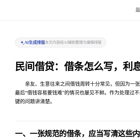
Mai
简
AI生成排版
本文内容经AI辅助整理与编辑排版
民间借贷：借条怎么写，利
亲友、生意往来之间借钱周转十分常见，但因为一张
最后“借钱容易要钱难”的情况也屡见不鲜。作为处理过
键的问题讲清楚。
一、一张规范的借条，应当写清这些内