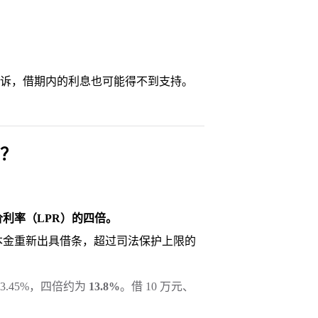
。
诉，借期内的利息也可能得不到支持。
？
利率（LPR）的四倍。
本金重新出具借条，超过司法保护上限的
3.45%，四倍约为
13.8%
。借 10 万元、