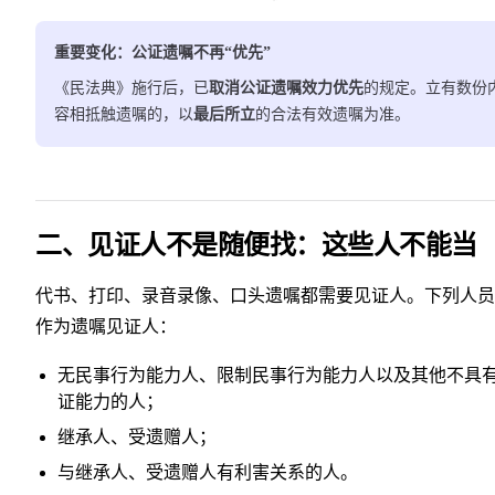
重要变化：公证遗嘱不再“优先”
《民法典》施行后，已
取消公证遗嘱效力优先
的规定。立有数份
容相抵触遗嘱的，以
最后所立
的合法有效遗嘱为准。
二、见证人不是随便找：这些人不能当
代书、打印、录音录像、口头遗嘱都需要见证人。下列人员
作为遗嘱见证人：
无民事行为能力人、限制民事行为能力人以及其他不具
证能力的人；
继承人、受遗赠人；
与继承人、受遗赠人有利害关系的人。