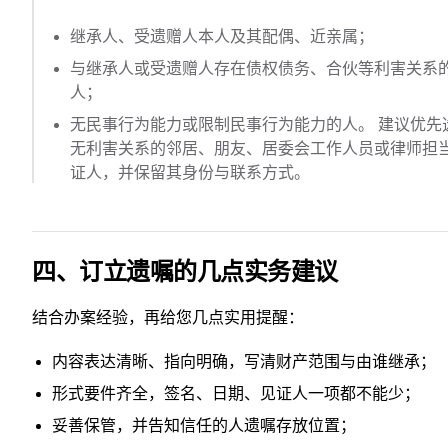
继承人、受遗赠人本人及其配偶、近亲属；
与继承人或受遗赠人存在债权债务、合伙等利害关系
人；
无民事行为能力或限制民事行为能力的人。 建议优先
无利害关系的邻居、朋友、居委会工作人员或律师担
证人，并保留其身份与联系方式。
四、订立遗嘱的几点实务建议
结合办案经验，再给您几点实用提醒：
内容表达清晰、指向明确，写清财产范围与由谁继承；
形式要件齐全，签名、日期、见证人一项都不能少；
妥善保管，并告知信任的人遗嘱存放位置；