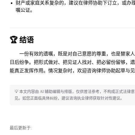
财产或家庭关系复杂的，建议在律师协助下订立，或办
嘱公证。
🏆 结语
一份有效的遗嘱，既是对自己意愿的尊重，也是替家人
日后纷争。把形式做对、把见证人找对、把必留份留够，遗
能真正发挥作用。情况复杂时，欢迎咨询律师协助起草与见
💡 本文内容由 AI 辅助编辑与排版，仅供普法参考，不构成正式法律意
见。如您正面临具体纠纷，建议咨询执业律师获取针对性建议。
最后更新于: