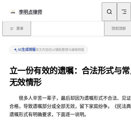
Skip to content
李明贞律师
菜单
回到顶部
AI生成排版
本文内容经AI辅助整理与编辑排版
立一份有效的遗嘱：合法形式与常
无效情形
很多人辛苦一辈子，最后却因为遗嘱形式不合法、见证
合格，导致遗嘱部分或全部无效，留下家庭纷争。《民法典
遗嘱形式有明确要求，下面逐一说明。