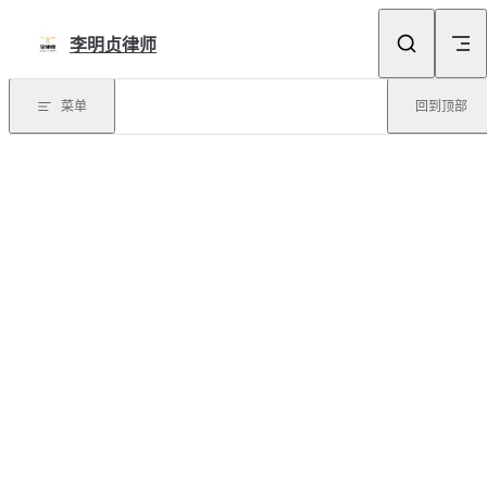
Skip to content
李明贞律师
菜单
回到顶部