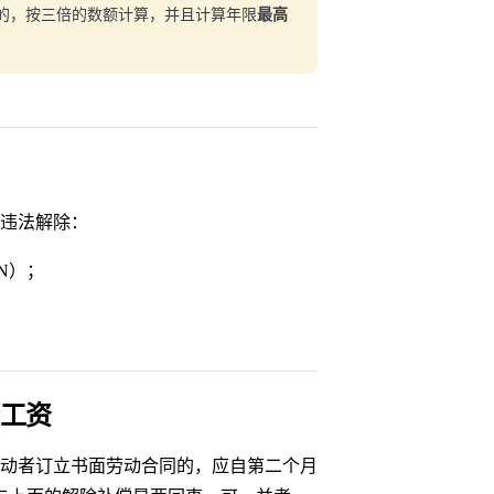
的，按三倍的数额计算，并且计算年限
最高
违法解除：
N）；
工资
动者订立书面劳动合同的，应自第二个月