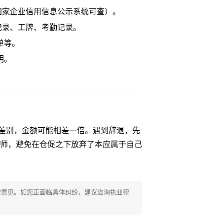
国家企业信用信息公示系统可查）。
记录、工牌、考勤记录。
单等。
明。
的差别，金额可能相差一倍。遇到辞退，先
师，避免在仓促之下放弃了本应属于自己
法律意见。如您正面临具体纠纷，建议咨询执业律