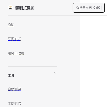
Skip to content
搜索文档
李明贞律师
Ctrl
K
Sidebar Navigation
简历
联系方式
服务与收费
工具
自助测评
工伤赔偿