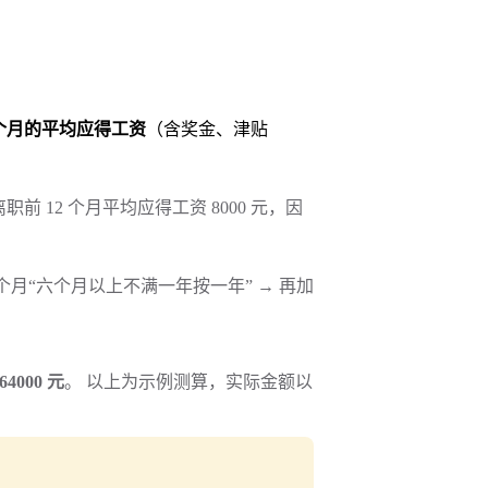
 个月的平均应得工资
（含奖金、津贴
职前 12 个月平均应得工资 8000 元，因
 8 个月“六个月以上不满一年按一年” → 再加
64000 元
。 以上为示例测算，实际金额以