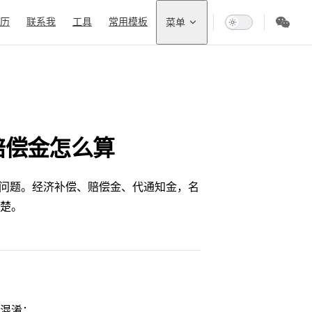
n Navigation
历
联系我
工具
常用模板
菜单
赔偿金怎么算
问题。经济补偿、赔偿金、代通知金，名
楚。
混淆：