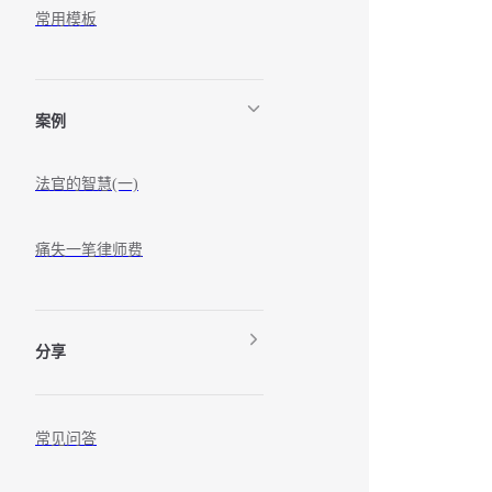
常用模板
案例
法官的智慧(一)
痛失一笔律师费
分享
常见问答