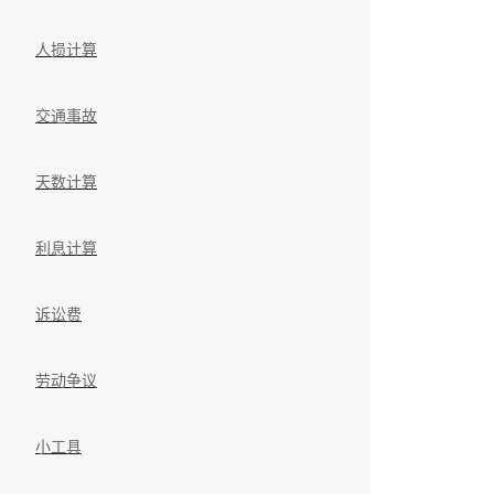
人损计算
交通事故
天数计算
利息计算
诉讼费
劳动争议
小工具