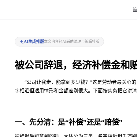
Mai
简
AI生成排版
本文内容经AI辅助整理与编辑排版
被公司辞退，经济补偿金和
“公司让我走，能拿到多少钱？”这是劳动者最关心的
字相近但适用情形和金额差别很大。下面按实务把它讲清
一、先分清：是“补偿”还是“赔偿”
被辞退后能拿到的钱，大体分为三类，名字相近但千万别