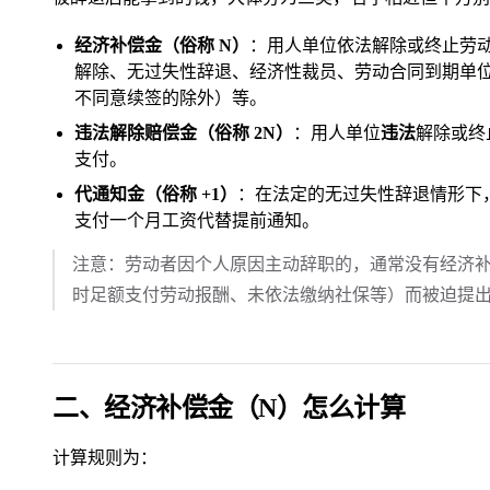
经济补偿金（俗称 N）
：用人单位依法解除或终止劳
解除、无过失性辞退、经济性裁员、劳动合同到期单
不同意续签的除外）等。
违法解除赔偿金（俗称 2N）
：用人单位
违法
解除或终
支付。
代通知金（俗称 +1）
：在法定的无过失性辞退情形下，
支付一个月工资代替提前通知。
注意：劳动者因个人原因主动辞职的，通常没有经济
时足额支付劳动报酬、未依法缴纳社保等）而被迫提
二、经济补偿金（N）怎么计算
计算规则为：