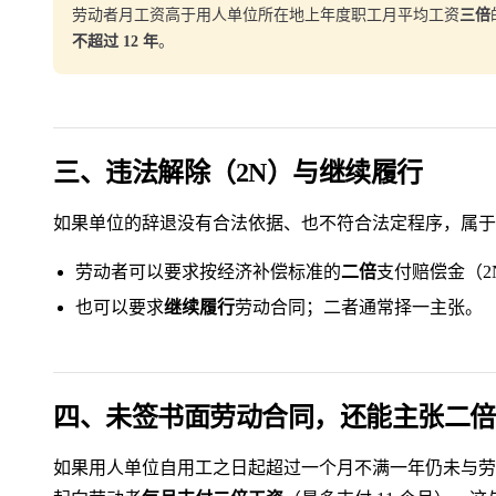
劳动者月工资高于用人单位所在地上年度职工月平均工资
三倍
不超过 12 年
。
三、违法解除（2N）与继续履行
如果单位的辞退没有合法依据、也不符合法定程序，属于
劳动者可以要求按经济补偿标准的
二倍
支付赔偿金（2
也可以要求
继续履行
劳动合同；二者通常择一主张。
四、未签书面劳动合同，还能主张二倍
如果用人单位自用工之日起超过一个月不满一年仍未与劳