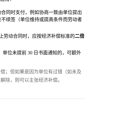
动合同时支付，例如协商一致由单位提出
位不续签（单位维持或提高条件而劳动者
止劳动合同时，应按经济补偿标准的
二倍
单位未提前 30 日书面通知的，可额外
补偿；但如果是因为单位有过错（如未及
出解除，则可以主张经济补偿。