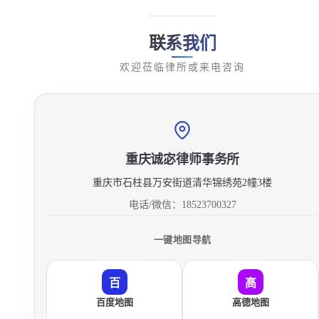
联系我们
欢迎莅临律所或来电咨询
重庆诚宓律师事务所
重庆市石柱县万安街道清华锦绣苑2幢3楼
电话/微信：18523700327
一键地图导航
百
高
百度地图
高德地图