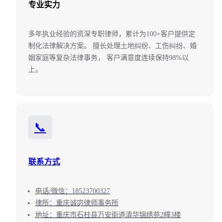
专业实力
多年执业经验的资深专职律师，累计为100+客户提供定
制化法律解决方案。 擅长处理土地纠纷、工伤纠纷、婚
姻家庭等复杂法律事务， 客户满意度连续保持98%以
上。
📞
联系方式
电话/微信：18523700327
律所：重庆诚宓律师事务所
地址：重庆市石柱县万安街道清华锦绣苑2幢3楼