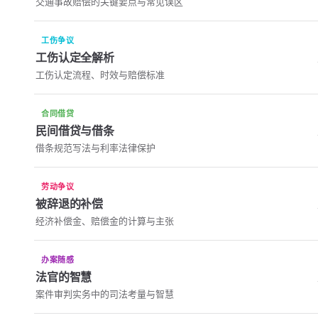
交通事故赔偿的关键要点与常见误区
工伤争议
工伤认定全解析
工伤认定流程、时效与赔偿标准
合同借贷
民间借贷与借条
借条规范写法与利率法律保护
劳动争议
被辞退的补偿
经济补偿金、赔偿金的计算与主张
办案随感
法官的智慧
案件审判实务中的司法考量与智慧