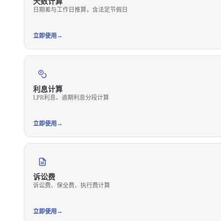
天数计算
日期差与工作日推算，含法定节假日
→
立即使用
利息计算
LPR利息、逾期利息分段计算
→
立即使用
诉讼费
诉讼费、保全费、执行费计算
→
立即使用